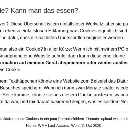
ie? Kann man das essen?
weiß: Diese Überschrift ist ein einfallsloser Wortwitz, aber sie pa
er ebenso einfallslosen Erklärung, was Cookies eigentlich sind.
che dafür, dass die nächsten Überschriften origineller werden.
 nun also ein Cookie? In aller Kürze: Wenn ich mit meinem PC 
martphone eine Website aufrufe, dann kann diese eine kleine
formation auf meinem Gerät abspeichern oder wieder ausle
ein Cookie.
inem Texthäppchen könnte eine Website zum Beispiel das Dat
Besuches speichern. Wenn ich dann zwei Monate später wiede
e Seite komme, könnte sie aus diesem Cookie auslesen, wann 
Mal da war, und mir darauf basierend zeigen, was es seitdem Neu