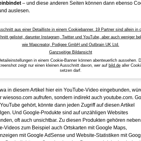
einbindet
– und diese anderen Seiten können dann ebenso Co
und auslesen.
Detaileinstellungen in einem Cookie-Banner können abenteuerlich aussehen. D
reenshot zeigt nur einen kleinen Ausschnitt davon, wer auf
bild.de
aller Cook
setzen darf.
wa in diesem Artikel hier ein YouTube-Video eingebunden, wü
ur wiesoso.com aufrufen, sondern indirekt auch youtube.com. Go
YouTube gehört, könnte dann jeden Zugriff auf diesen Artikel
olgen. Und Google-Produkte sind auf unzähligen Websites
nden, oft auch unsichtbar. Zu diesen Produkten gehören neben
-Videos zum Beispiel auch Ortskarten mit Google Maps,
zeigen mit Google AdSense und Website-Statistiken mit Goog