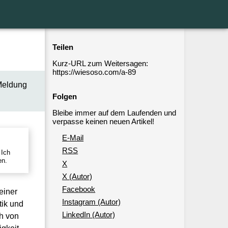
Teilen
Kurz-URL zum Weitersagen:
https://wiesoso.com/a-89
Meldung
Folgen
Bleibe immer auf dem Laufenden und
verpasse keinen neuen Artikel!
E-Mail
RSS
 Ich
en.
X
X (Autor)
Facebook
einer
Instagram (Autor)
ik und
LinkedIn (Autor)
h von