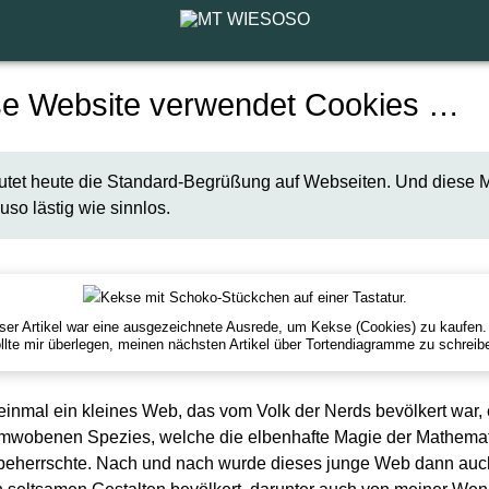
se Website verwendet Cookies …
utet heute die Standard-Begrüßung auf Webseiten. Und diese 
uso lästig wie sinnlos.
ser Artikel war eine ausgezeichnete Ausrede, um Kekse (Cookies) zu kaufen.
llte mir überlegen, meinen nächsten Artikel über Tortendiagramme zu schreib
einmal ein kleines Web, das vom Volk der Nerds bevölkert war, 
wobenen Spezies, welche die elbenhafte Magie der Mathemat
beherrschte. Nach und nach wurde dieses junge Web dann auc