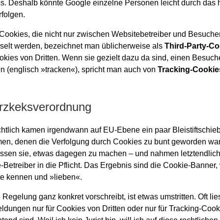
cs. Deshalb könnte Google einzelne Personen leicht durch das 
folgen.
Cookies, die nicht nur zwischen Websitebetreiber und Besuche
elt werden, bezeichnet man üblicherweise als
Third-Party-Co
okies von Dritten. Wenn sie gezielt dazu da sind, einen Besuch
en (englisch »tracken«), spricht man auch von
Tracking-Cookie
rzkeksverordnung
chtlich kamen irgendwann auf EU-Ebene ein paar Bleistiftschie
n, denen die Verfolgung durch Cookies zu bunt geworden war
ssen sie, etwas dagegen zu machen – und nahmen letztendlich
-Betreiber in die Pflicht. Das Ergebnis sind die Cookie-Banner, 
te kennen und »lieben«.
Regelung ganz konkret vorschreibt, ist etwas umstritten. Oft lie
ldungen nur für Cookies von Dritten oder nur für Tracking-Cook